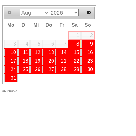
Mo
Di
Mi
Do
Fr
Sa
So
1
2
3
4
5
6
7
8
9
10
11
12
13
14
15
16
17
18
19
20
21
22
23
24
25
26
27
28
29
30
31
myWinTOP