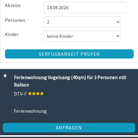
Abreise
Personen
Kinder
VERFÜGBARKEIT PRÜFEN
Ferienwohnung Vogelsang (40qm) für 3 Personen mit
Balkon
DTV-F
Ferienwohnung
ANFRAGEN