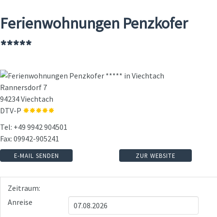
Ferienwohnungen Penzkofer
*****
Rannersdorf 7
94234 Viechtach
DTV-P
Tel: +49 9942 904501
Fax: 09942-905241
E-MAIL SENDEN
ZUR WEBSITE
Zeitraum:
Anreise